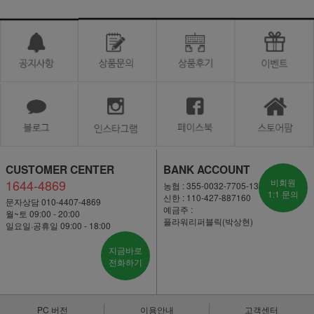
CUSTOMER CENTER
BANK ACCOUNT
1644-4869
비회원
농협 : 355-0032-7705-13
1:1 문의
신한 : 110-427-887160
문자상담 010-4407-4869
예금주 :
월~토 09:00 - 20:00
플라워리퍼블릭(박상현)
일요일·공휴일 09:00 - 18:00
지금바로
전화하기
PC 버전
이용안내
고객센터