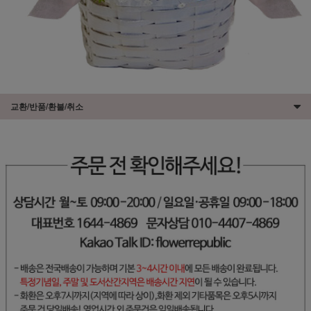
교환/반품/환불/취소