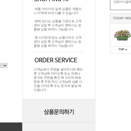
전화카드결
-제품 이미지와 실제 상품은 계절이
나 지역에 따라 다를 수 있습니다.
TODAY VIE
-현재 보시는 상품을 기준으로 고객
센터 상담 후 고객님이 원하시는 맞
춤형 상품 제작이 가능합니다.
-본 사이트에 없는 상품이라도 고객
센터 상담 후 고객님이 원하시는 맞
춤형 상품 제작이 가능합니다.
고객님께서 주문을 넣어주시면 확인
후 고객님께 카카오톡 또는 전화나
문자로 주문을 확인 해 드리며.배송
완료 후 주문 하신 고객님께 상품 사
진을 카카오톡 또는 문자로 발송 해
드립니다.