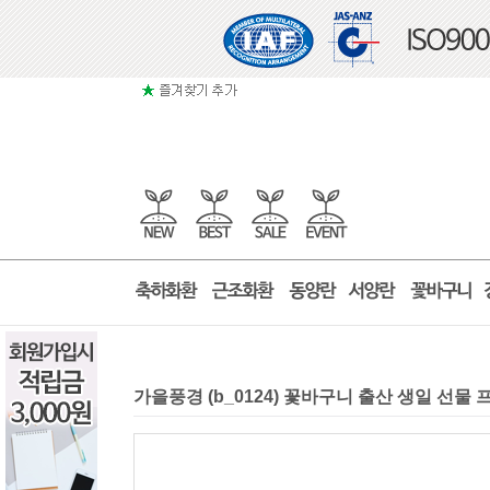
가을풍경 (b_0124) 꽃바구니 출산 생일 선