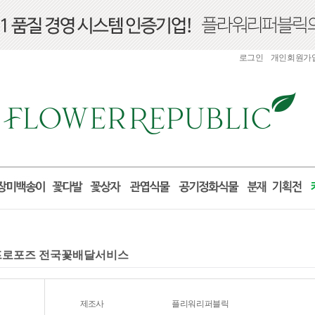
로그인
개인회원가
물 프로포즈 전국꽃배달서비스
제조사
플리워리퍼블릭