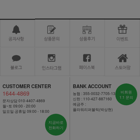
CUSTOMER CENTER
BANK ACCOUNT
1644-4869
비회원
농협 : 355-0032-7705-13
1:1 문의
신한 : 110-427-887160
문자상담 010-4407-4869
예금주 :
월~토 09:00 - 20:00
플라워리퍼블릭(박상현)
일요일·공휴일 09:00 - 18:00
지금바로
전화하기