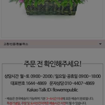
교환/반품/환불/취소