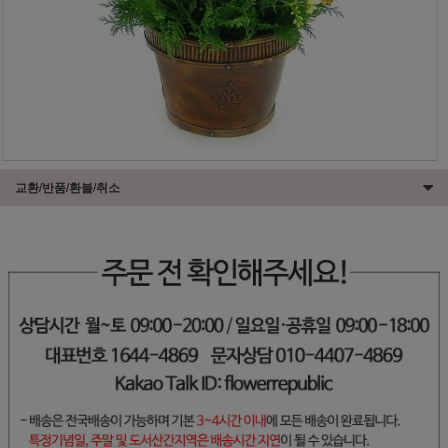
교환/반품/환불/취소