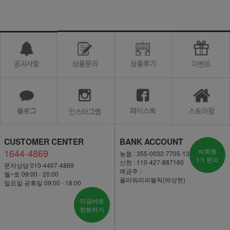
CUSTOMER CENTER
BANK ACCOUNT
1644-4869
비회원
농협 : 355-0032-7705-13
1:1 문의
신한 : 110-427-887160
문자상담 010-4407-4869
예금주 :
월~토 09:00 - 20:00
플라워리퍼블릭(박상현)
일요일·공휴일 09:00 - 18:00
지금바로
전화하기