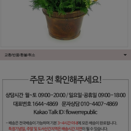
교환/반품/환불/취소