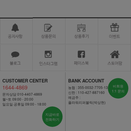
CUSTOMER CENTER
BANK ACCOUNT
1644-4869
비회원
농협 : 355-0032-7705-13
1:1 문의
신한 : 110-427-887160
문자상담 010-4407-4869
예금주 :
월~토 09:00 - 20:00
플라워리퍼블릭(박상현)
일요일·공휴일 09:00 - 18:00
지금바로
전화하기