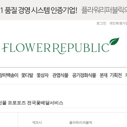
로그인
개인회원가
산 선물 프로포즈 전국꽃배달서비스
제조사
플라워리퍼블릭