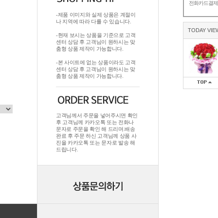
전화카드결
-제품 이미지와 실제 상품은 계절이
나 지역에 따라 다를 수 있습니다.
TODAY VIE
-현재 보시는 상품을 기준으로 고객
센터 상담 후 고객님이 원하시는 맞
춤형 상품 제작이 가능합니다.
-본 사이트에 없는 상품이라도 고객
센터 상담 후 고객님이 원하시는 맞
춤형 상품 제작이 가능합니다.
고객님께서 주문을 넣어주시면 확인
후 고객님께 카카오톡 또는 전화나
문자로 주문을 확인 해 드리며.배송
완료 후 주문 하신 고객님께 상품 사
진을 카카오톡 또는 문자로 발송 해
드립니다.