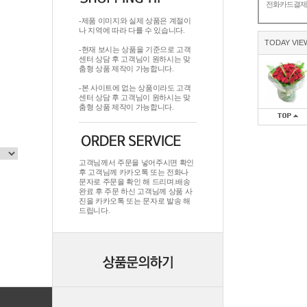
전화카드결
-제품 이미지와 실제 상품은 계절이
나 지역에 따라 다를 수 있습니다.
TODAY VIE
-현재 보시는 상품을 기준으로 고객
센터 상담 후 고객님이 원하시는 맞
춤형 상품 제작이 가능합니다.
-본 사이트에 없는 상품이라도 고객
센터 상담 후 고객님이 원하시는 맞
춤형 상품 제작이 가능합니다.
고객님께서 주문을 넣어주시면 확인
후 고객님께 카카오톡 또는 전화나
문자로 주문을 확인 해 드리며.배송
완료 후 주문 하신 고객님께 상품 사
진을 카카오톡 또는 문자로 발송 해
드립니다.