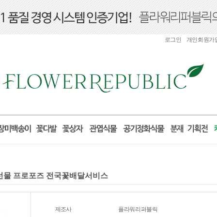
로그인
개인회원가
산 선물 프로포즈 전국꽃배달서비스
제조사
플라워리퍼블릭