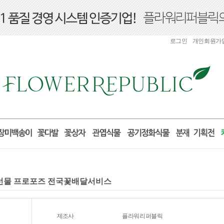
로그인
개인회원가
산 선물 프로포즈 전국꽃배달서비스
제조사
플라워리퍼블릭