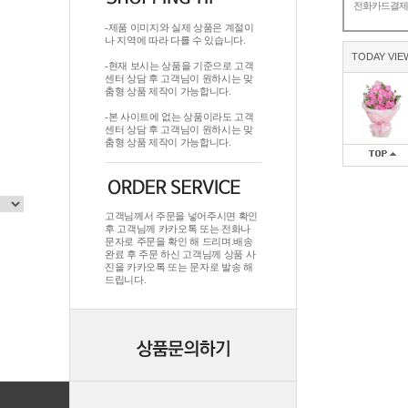
전화카드결
-제품 이미지와 실제 상품은 계절이
나 지역에 따라 다를 수 있습니다.
TODAY VIE
-현재 보시는 상품을 기준으로 고객
센터 상담 후 고객님이 원하시는 맞
춤형 상품 제작이 가능합니다.
-본 사이트에 없는 상품이라도 고객
센터 상담 후 고객님이 원하시는 맞
춤형 상품 제작이 가능합니다.
고객님께서 주문을 넣어주시면 확인
후 고객님께 카카오톡 또는 전화나
문자로 주문을 확인 해 드리며.배송
완료 후 주문 하신 고객님께 상품 사
진을 카카오톡 또는 문자로 발송 해
드립니다.