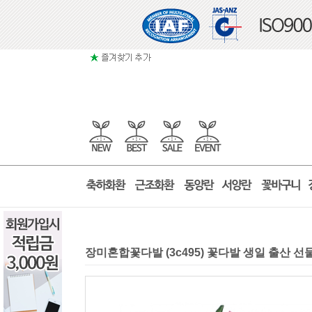
장미혼합꽃다발 (3c495) 꽃다발 생일 출산