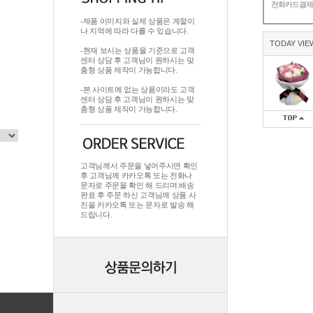
전화카드결
-제품 이미지와 실제 상품은 계절이
나 지역에 따라 다를 수 있습니다.
TODAY VIE
-현재 보시는 상품을 기준으로 고객
센터 상담 후 고객님이 원하시는 맞
춤형 상품 제작이 가능합니다.
-본 사이트에 없는 상품이라도 고객
센터 상담 후 고객님이 원하시는 맞
춤형 상품 제작이 가능합니다.
고객님께서 주문을 넣어주시면 확인
후 고객님께 카카오톡 또는 전화나
문자로 주문을 확인 해 드리며.배송
완료 후 주문 하신 고객님께 상품 사
진을 카카오톡 또는 문자로 발송 해
드립니다.