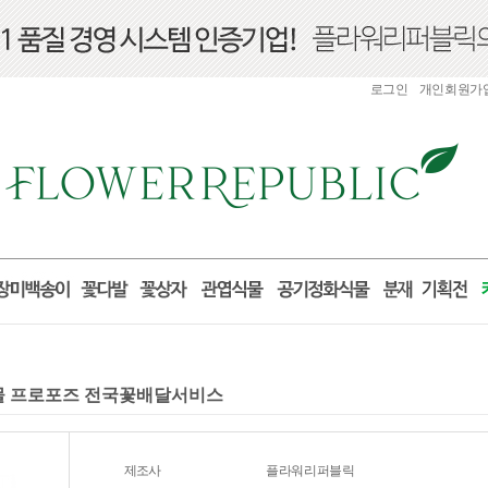
로그인
개인회원가
 선물 프로포즈 전국꽃배달서비스
제조사
플라워리퍼블릭