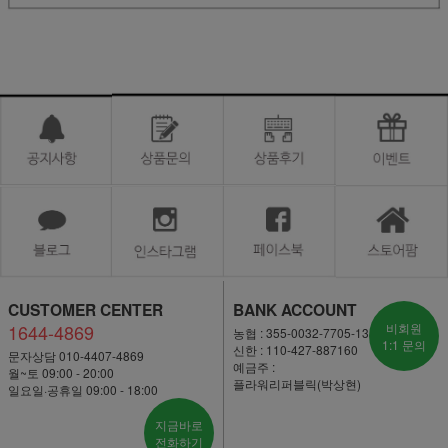
CUSTOMER CENTER
BANK ACCOUNT
1644-4869
비회원
농협 : 355-0032-7705-13
1:1 문의
신한 : 110-427-887160
문자상담 010-4407-4869
예금주 :
월~토 09:00 - 20:00
플라워리퍼블릭(박상현)
일요일·공휴일 09:00 - 18:00
지금바로
전화하기