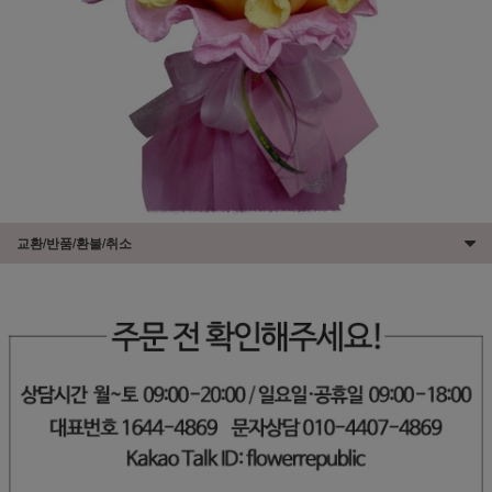
교환/반품/환불/취소