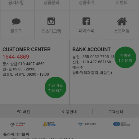
CUSTOMER CENTER
BANK ACCOUNT
1644-4869
비회원
농협 : 355-0032-7705-13
1:1 문의
신한 : 110-427-887160
문자상담 010-4407-4869
예금주 :
월~토 09:00 - 20:00
플라워리퍼블릭(박상현)
일요일·공휴일 09:00 - 18:00
지금바로
전화하기
PC 버전
이용안내
고객센터
플라워리퍼블릭