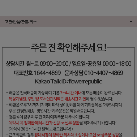
교환/반품/환불/취소