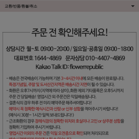
교환/반품/환불/취소