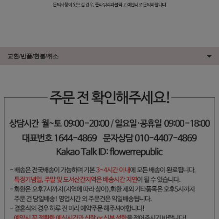
교환/반품/환불/취소