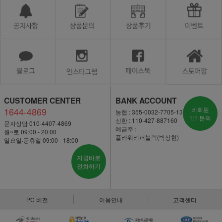
CUSTOMER CENTER
BANK ACCOUNT
1644-4869
비회원
농협 : 355-0032-7705-13
1:1 문의
신한 : 110-427-887160
문자상담 010-4407-4869
예금주 :
월~토 09:00 - 20:00
플라워리퍼블릭(박상현)
일요일·공휴일 09:00 - 18:00
지금바로
전화하기
PC 버전
이용안내
고객센터