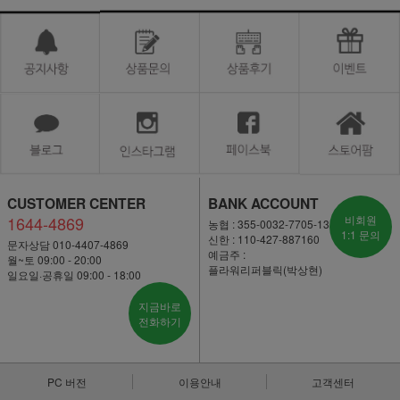
CUSTOMER CENTER
BANK ACCOUNT
1644-4869
비회원
농협 : 355-0032-7705-13
1:1 문의
신한 : 110-427-887160
문자상담 010-4407-4869
예금주 :
월~토 09:00 - 20:00
플라워리퍼블릭(박상현)
일요일·공휴일 09:00 - 18:00
지금바로
전화하기
PC 버전
이용안내
고객센터