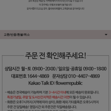
교환/반품/환불/취소