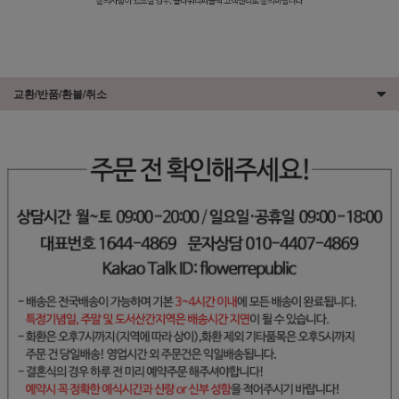
교환/반품/환불/취소