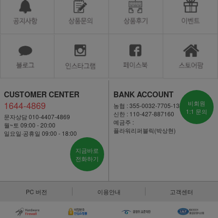
CUSTOMER CENTER
BANK ACCOUNT
1644-4869
비회원
농협 : 355-0032-7705-13
1:1 문의
신한 : 110-427-887160
문자상담 010-4407-4869
예금주 :
월~토 09:00 - 20:00
플라워리퍼블릭(박상현)
일요일·공휴일 09:00 - 18:00
지금바로
전화하기
PC 버전
이용안내
고객센터