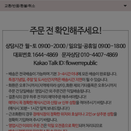
교환/반품/환불/취소