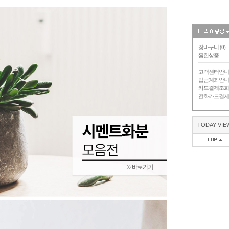
장바구니 (
0
)
찜한상품
고객센터안
입금계좌안
카드결제조
전화카드결
TODAY VIE