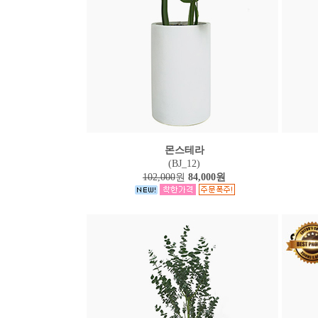
몬스테라
(BJ_12)
102,000
원
84,000원