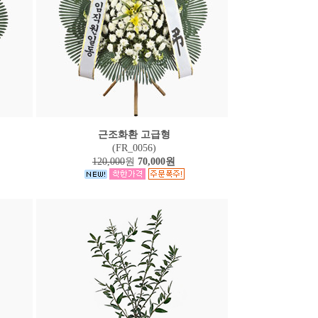
근조화환 고급형
(FR_0056)
120,000
원
70,000원