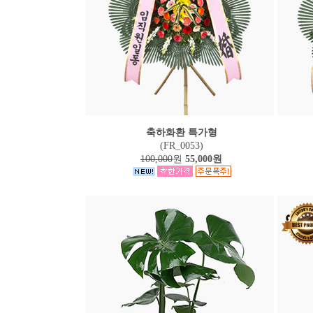
축하화환 특가형
(FR_0053)
100,000
원
55,000원