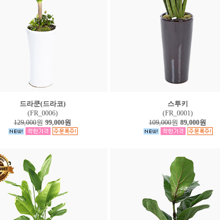
드라쿤(드라코)
스투키
(FR_0006)
(FR_0001)
129,000
원
99,000원
109,000
원
89,000원