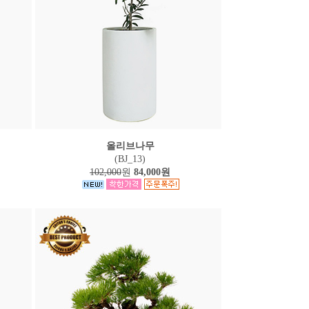
올리브나무
(BJ_13)
102,000
원
84,000원