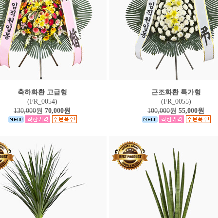
축하화환 고급형
근조화환 특가형
(FR_0054)
(FR_0055)
130,000
원
70,000원
100,000
원
55,000원