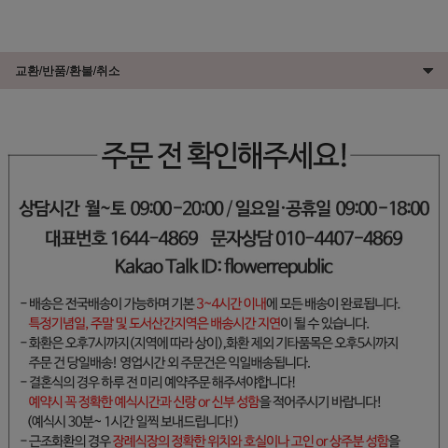
교환/반품/환불/취소