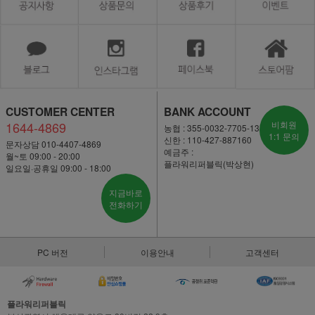
CUSTOMER CENTER
BANK ACCOUNT
1644-4869
비회원
농협 : 355-0032-7705-13
1:1 문의
신한 : 110-427-887160
문자상담 010-4407-4869
예금주 :
월~토 09:00 - 20:00
플라워리퍼블릭(박상현)
일요일·공휴일 09:00 - 18:00
지금바로
전화하기
PC 버전
이용안내
고객센터
플라워리퍼블릭