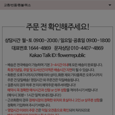
교환/반품/환불/취소