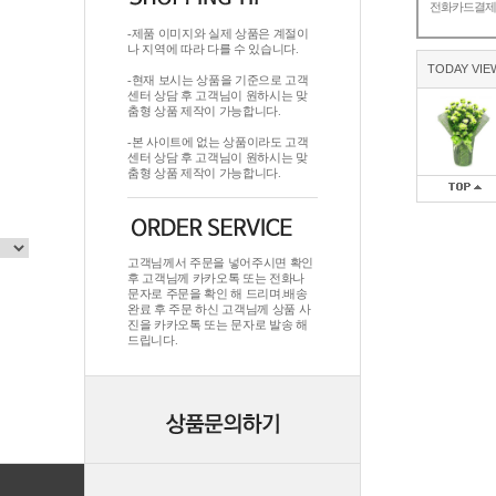
전화카드결
-제품 이미지와 실제 상품은 계절이
나 지역에 따라 다를 수 있습니다.
TODAY VIE
-현재 보시는 상품을 기준으로 고객
센터 상담 후 고객님이 원하시는 맞
춤형 상품 제작이 가능합니다.
-본 사이트에 없는 상품이라도 고객
센터 상담 후 고객님이 원하시는 맞
춤형 상품 제작이 가능합니다.
고객님께서 주문을 넣어주시면 확인
후 고객님께 카카오톡 또는 전화나
문자로 주문을 확인 해 드리며.배송
완료 후 주문 하신 고객님께 상품 사
진을 카카오톡 또는 문자로 발송 해
드립니다.