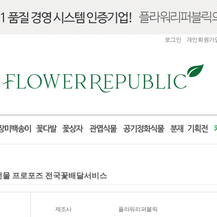
로그인
개인회원가
산 선물 프로포즈 전국꽃배달서비스
제조사
플라워리퍼블릭