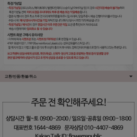
교환/반품/환불/취소