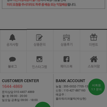
CUSTOMER CENTER
BANK ACCOUNT
1644-4869
비회원
농협 : 355-0032-7705-13
1:1 문의
신한 : 110-427-887160
문자상담 010-4407-4869
예금주 :
월~토 09:00 - 20:00
플라워리퍼블릭(박상현)
일요일·공휴일 09:00 - 18:00