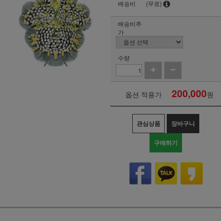
배송비
(무료)
배송비추
가
수량
200,000
옵션 적용가
원
관심상품
장바구니
구매하기