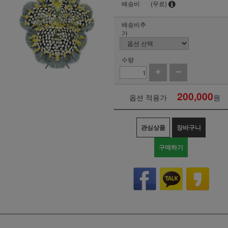
배송비
(무료)
배송비추
가
수량
200,000
옵션 적용가
원
관심상품
장바구니
구매하기