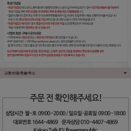
교환/반품/환불/취소