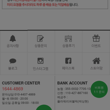
CUSTOMER CENTER
BANK ACCOUNT
1644-4869
비회원
농협 : 355-0032-7705-13
1:1 문의
신한 : 110-427-887160
문자상담 010-4407-4869
예금주 :
월~토 09:00 - 20:00
플라워리퍼블릭(박상현)
일요일·공휴일 09:00 - 18:00