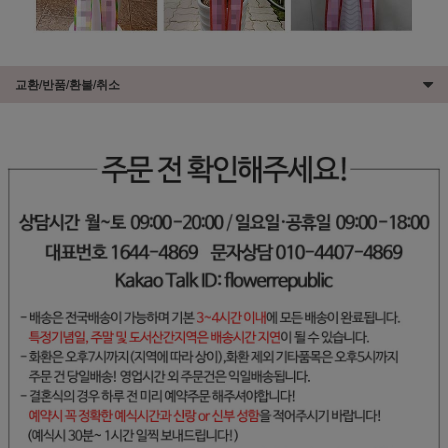
교환/반품/환불/취소