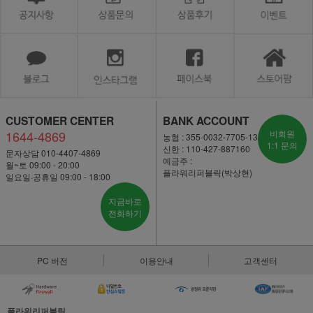
CUSTOMER CENTER
BANK ACCOUNT
1644-4869
비회원
농협 : 355-0032-7705-13
1:1 문의
신한 : 110-427-887160
문자상담 010-4407-4869
예금주 :
월~토 09:00 - 20:00
플라워리퍼블릭(박상현)
일요일·공휴일 09:00 - 18:00
지금바로
전화하기
PC 버전
이용안내
고객센터
플라워리퍼블릭