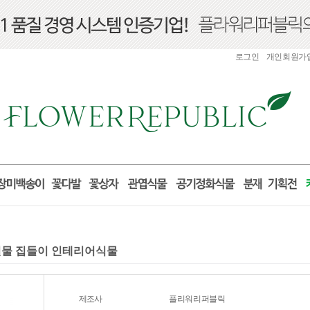
로그인
개인회원가
 선물 집들이 인테리어식물
제조사
플리워리퍼블릭