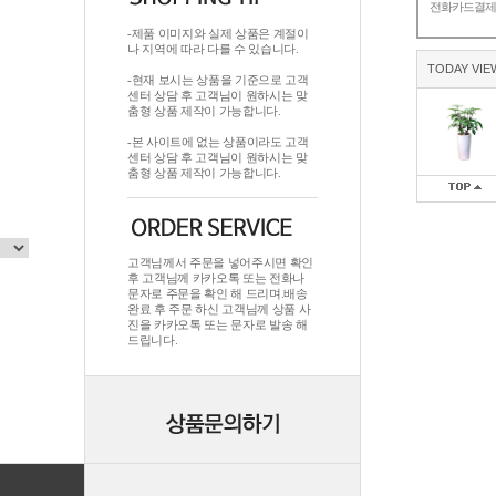
전화카드결
-제품 이미지와 실제 상품은 계절이
나 지역에 따라 다를 수 있습니다.
TODAY VIE
-현재 보시는 상품을 기준으로 고객
센터 상담 후 고객님이 원하시는 맞
춤형 상품 제작이 가능합니다.
-본 사이트에 없는 상품이라도 고객
센터 상담 후 고객님이 원하시는 맞
춤형 상품 제작이 가능합니다.
고객님께서 주문을 넣어주시면 확인
후 고객님께 카카오톡 또는 전화나
문자로 주문을 확인 해 드리며.배송
완료 후 주문 하신 고객님께 상품 사
진을 카카오톡 또는 문자로 발송 해
드립니다.