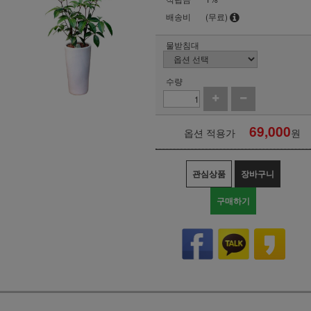
배송비
(무료)
물받침대
수량
69,000
옵션 적용가
원
관심상품
장바구니
구매하기