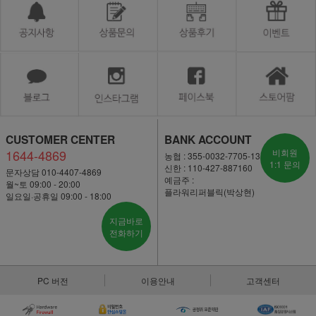
CUSTOMER CENTER
BANK ACCOUNT
1644-4869
비회원
농협 : 355-0032-7705-13
1:1 문의
신한 : 110-427-887160
문자상담 010-4407-4869
예금주 :
월~토 09:00 - 20:00
플라워리퍼블릭(박상현)
일요일·공휴일 09:00 - 18:00
지금바로
전화하기
PC 버전
이용안내
고객센터