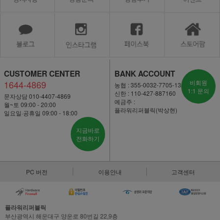
CUSTOMER CENTER
BANK ACCOUNT
1644-4869
비회원
농협 : 355-0032-7705-13
1:1 문의
신한 : 110-427-887160
문자상담 010-4407-4869
예금주 :
월~토 09:00 - 20:00
플라워리퍼블릭(박상현)
일요일·공휴일 09:00 - 18:00
지금바로
전화하기
PC 버전
이용안내
고객센터
플라워리퍼블릭
부산광역시 해운대구 양운로 80번길 22,9층