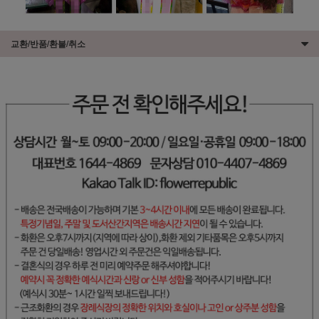
교환/반품/환불/취소