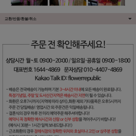
교환/반품/환불/취소