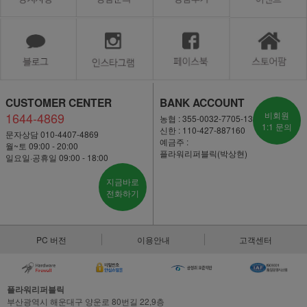
CUSTOMER CENTER
BANK ACCOUNT
1644-4869
비회원
농협 : 355-0032-7705-13
1:1 문의
신한 : 110-427-887160
문자상담 010-4407-4869
예금주 :
월~토 09:00 - 20:00
플라워리퍼블릭(박상현)
일요일·공휴일 09:00 - 18:00
지금바로
전화하기
PC 버전
이용안내
고객센터
플라워리퍼블릭
부산광역시 해운대구 양운로 80번길 22,9층