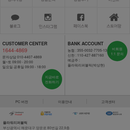
CUSTOMER CENTER
BANK ACCOUNT
1644-4869
비회원
농협 : 355-0032-7705-13
1:1 문의
신한 : 110-427-887160
문자상담 010-4407-4869
예금주 :
월~토 09:00 - 20:00
플라워리퍼블릭(박상현)
일요일·공휴일 09:00 - 18:00
지금바로
전화하기
PC 버전
이용안내
고객센터
플라워리퍼블릭
부산광역시 해운대구 양운로 80번길 22,9층