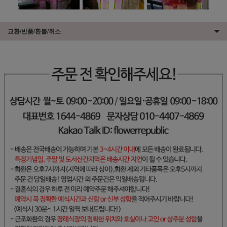
교환/반품/환불/취소