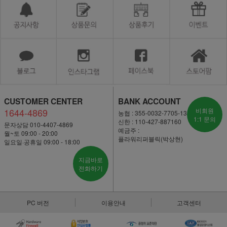
CUSTOMER CENTER
BANK ACCOUNT
1644-4869
비회원
농협 : 355-0032-7705-13
1:1 문의
신한 : 110-427-887160
문자상담 010-4407-4869
예금주 :
월~토 09:00 - 20:00
플라워리퍼블릭(박상현)
일요일·공휴일 09:00 - 18:00
지금바로
전화하기
PC 버전
이용안내
고객센터