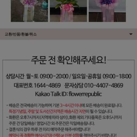
교환/반품/환불/취소