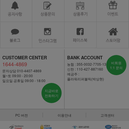
CUSTOMER CENTER
BANK ACCOUNT
1644-4869
비회원
농협 : 355-0032-7705-13
1:1 문의
신한 : 110-427-887160
문자상담 010-4407-4869
예금주 :
월~토 09:00 - 20:00
플라워리퍼블릭(박상현)
일요일·공휴일 09:00 - 18:00
지금바로
전화하기
PC 버전
이용안내
고객센터