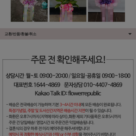
교환/반품/환불/취소