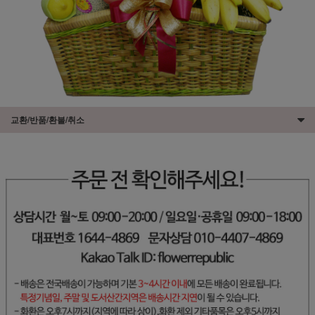
교환/반품/환불/취소