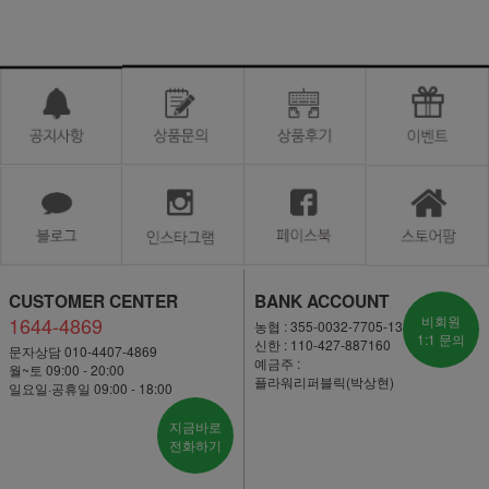
CUSTOMER CENTER
BANK ACCOUNT
1644-4869
비회원
농협 : 355-0032-7705-13
1:1 문의
신한 : 110-427-887160
문자상담 010-4407-4869
예금주 :
월~토 09:00 - 20:00
플라워리퍼블릭(박상현)
일요일·공휴일 09:00 - 18:00
지금바로
전화하기