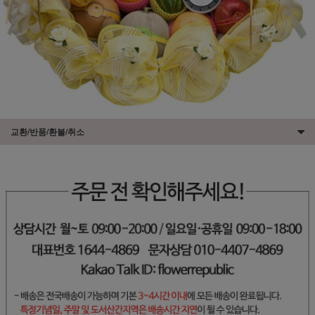
교환/반품/환불/취소