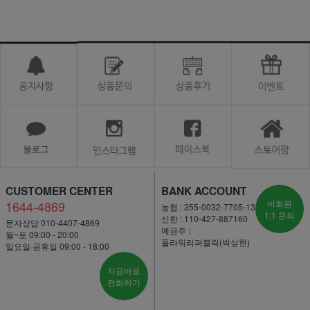
CUSTOMER CENTER
BANK ACCOUNT
1644-4869
비회원
농협 : 355-0032-7705-13
1:1 문의
신한 : 110-427-887160
문자상담 010-4407-4869
예금주 :
월~토 09:00 - 20:00
플라워리퍼블릭(박상현)
일요일·공휴일 09:00 - 18:00
지금바로
전화하기