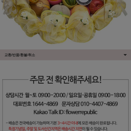
교환/반품/환불/취소