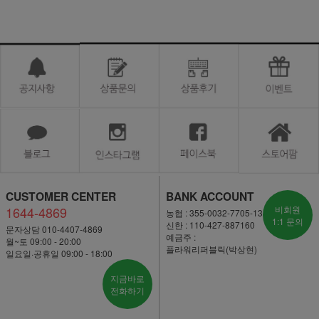
CUSTOMER CENTER
BANK ACCOUNT
1644-4869
비회원
농협 : 355-0032-7705-13
1:1 문의
신한 : 110-427-887160
문자상담 010-4407-4869
예금주 :
월~토 09:00 - 20:00
플라워리퍼블릭(박상현)
일요일·공휴일 09:00 - 18:00
지금바로
전화하기