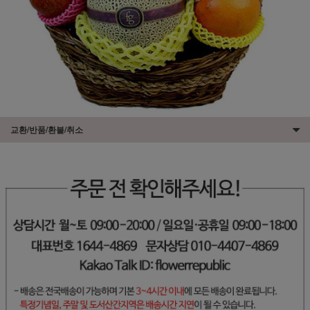
교환/반품/환불/취소