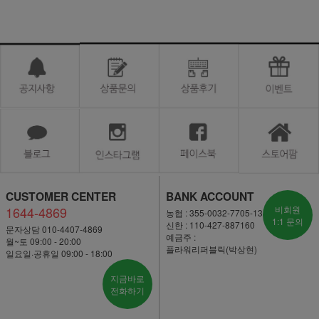
CUSTOMER CENTER
BANK ACCOUNT
1644-4869
비회원
농협 : 355-0032-7705-13
1:1 문의
신한 : 110-427-887160
문자상담 010-4407-4869
예금주 :
월~토 09:00 - 20:00
플라워리퍼블릭(박상현)
일요일·공휴일 09:00 - 18:00
지금바로
전화하기