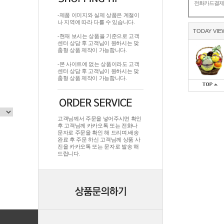
전화카드결
-제품 이미지와 실제 상품은 계절이
나 지역에 따라 다를 수 있습니다.
TODAY VIE
-현재 보시는 상품을 기준으로 고객
센터 상담 후 고객님이 원하시는 맞
춤형 상품 제작이 가능합니다.
-본 사이트에 없는 상품이라도 고객
센터 상담 후 고객님이 원하시는 맞
춤형 상품 제작이 가능합니다.
고객님께서 주문을 넣어주시면 확인
후 고객님께 카카오톡 또는 전화나
문자로 주문을 확인 해 드리며.배송
완료 후 주문 하신 고객님께 상품 사
진을 카카오톡 또는 문자로 발송 해
드립니다.