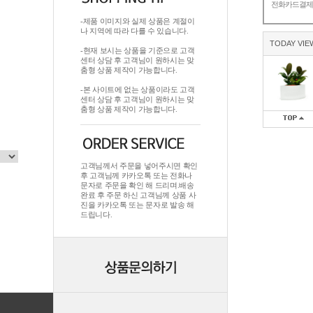
전화카드결
-제품 이미지와 실제 상품은 계절이
나 지역에 따라 다를 수 있습니다.
TODAY VIE
-현재 보시는 상품을 기준으로 고객
센터 상담 후 고객님이 원하시는 맞
춤형 상품 제작이 가능합니다.
-본 사이트에 없는 상품이라도 고객
센터 상담 후 고객님이 원하시는 맞
춤형 상품 제작이 가능합니다.
고객님께서 주문을 넣어주시면 확인
후 고객님께 카카오톡 또는 전화나
문자로 주문을 확인 해 드리며.배송
완료 후 주문 하신 고객님께 상품 사
진을 카카오톡 또는 문자로 발송 해
드립니다.