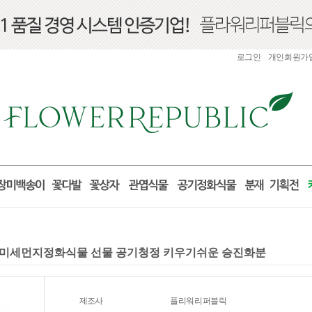
로그인
개인회원가
식물 미세먼지정화식물 선물 공기청정 키우기쉬운 승진화분
제조사
플리워리퍼블릭