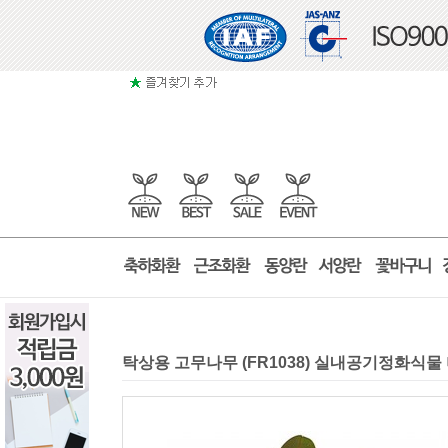
탁상용 고무나무 (FR1038) 실내공기정화