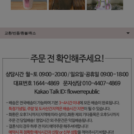
교환/반품/환불/취소