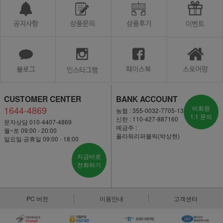
CUSTOMER CENTER
BANK ACCOUNT
1644-4869
비회원
농협 : 355-0032-7705-13
1:1 문의
신한 : 110-427-887160
문자상담 010-4407-4869
예금주 :
월~토 09:00 - 20:00
플라워리퍼블릭(박상현)
일요일·공휴일 09:00 - 18:00
지금바로
전화하기
PC 버전
이용안내
고객센터