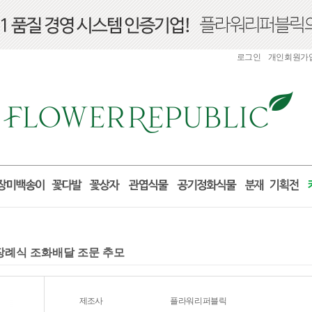
로그인
개인회원가
 장례식 조화배달 조문 추모
제조사
플라워리퍼블릭