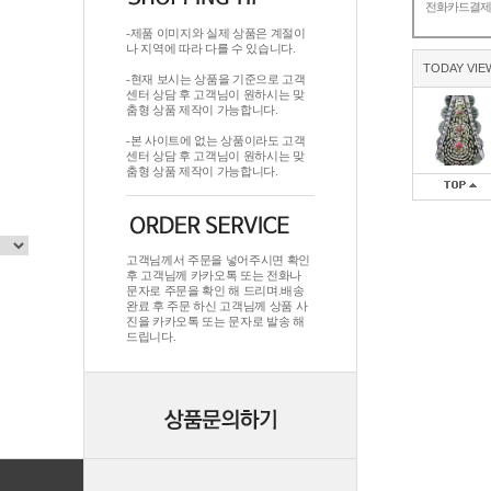
전화카드결
-제품 이미지와 실제 상품은 계절이
나 지역에 따라 다를 수 있습니다.
TODAY VIE
-현재 보시는 상품을 기준으로 고객
센터 상담 후 고객님이 원하시는 맞
춤형 상품 제작이 가능합니다.
-본 사이트에 없는 상품이라도 고객
센터 상담 후 고객님이 원하시는 맞
춤형 상품 제작이 가능합니다.
고객님께서 주문을 넣어주시면 확인
후 고객님께 카카오톡 또는 전화나
문자로 주문을 확인 해 드리며.배송
완료 후 주문 하신 고객님께 상품 사
진을 카카오톡 또는 문자로 발송 해
드립니다.