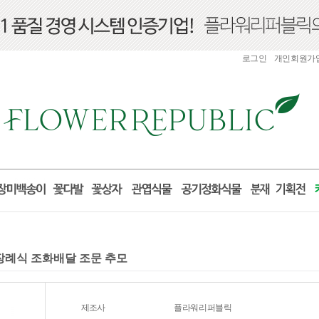
로그인
개인회원가
 장례식 조화배달 조문 추모
제조사
플라워리퍼블릭