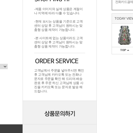
전화카드결
-제품 이미지와 실제 상품은 계절이
나 지역에 따라 다를 수 있습니다.
TODAY VIE
-현재 보시는 상품을 기준으로 고객
센터 상담 후 고객님이 원하시는 맞
춤형 상품 제작이 가능합니다.
-본 사이트에 없는 상품이라도 고객
센터 상담 후 고객님이 원하시는 맞
춤형 상품 제작이 가능합니다.
고객님께서 주문을 넣어주시면 확인
후 고객님께 카카오톡 또는 전화나
문자로 주문을 확인 해 드리며.배송
완료 후 주문 하신 고객님께 상품 사
진을 카카오톡 또는 문자로 발송 해
드립니다.