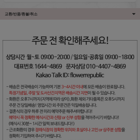
교환/반품/환불/취소