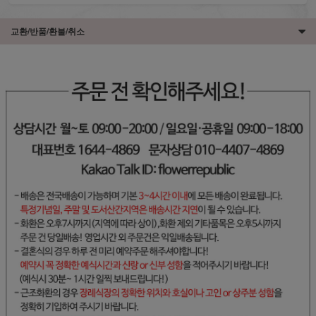
교환/반품/환불/취소