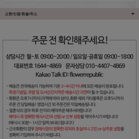
교환/반품/환불/취소