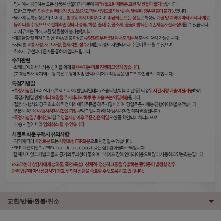
교환/반품/환불/취소