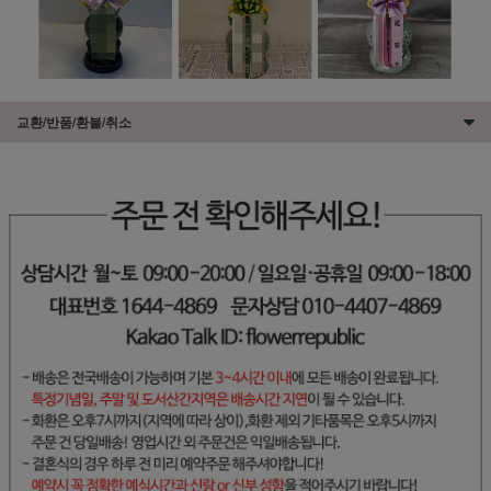
교환/반품/환불/취소