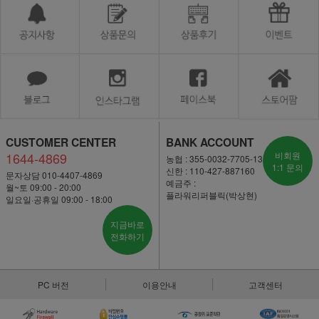
CUSTOMER CENTER
BANK ACCOUNT
1644-4869
비회원
농협 : 355-0032-7705-13
1:1 문의
신한 : 110-427-887160
문자상담 010-4407-4869
예금주 :
월~토 09:00 - 20:00
플라워리퍼블릭(박상현)
일요일·공휴일 09:00 - 18:00
지금바로
전화하기
PC 버전
이용안내
고객센터