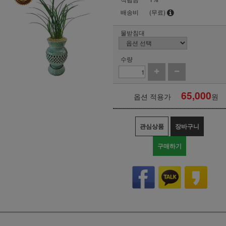
배송비
(무료)
물받침대
수량
65,000
옵션 적용가
원
관심상품
장바구니
구매하기