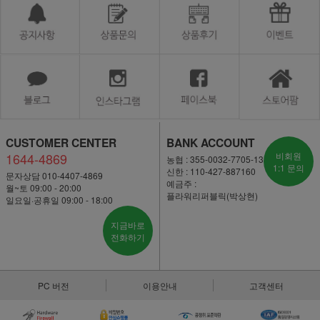
CUSTOMER CENTER
BANK ACCOUNT
1644-4869
비회원
농협 : 355-0032-7705-13
1:1 문의
신한 : 110-427-887160
문자상담 010-4407-4869
예금주 :
월~토 09:00 - 20:00
플라워리퍼블릭(박상현)
일요일·공휴일 09:00 - 18:00
지금바로
전화하기
PC 버전
이용안내
고객센터