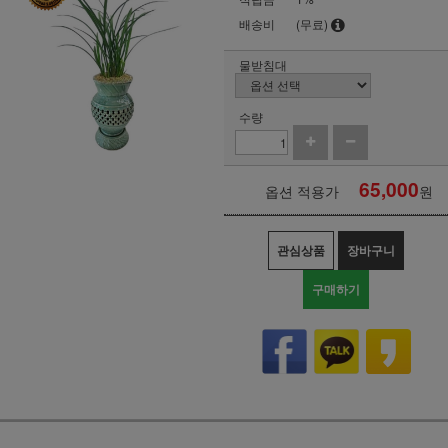
배송비
(무료)
물받침대
수량
65,000
옵션 적용가
원
관심상품
장바구니
구매하기