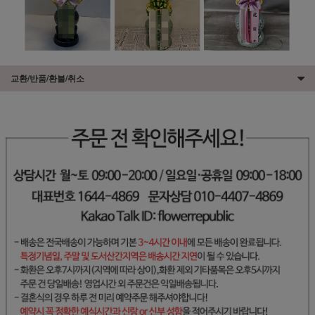
교환/반품/환불/취소