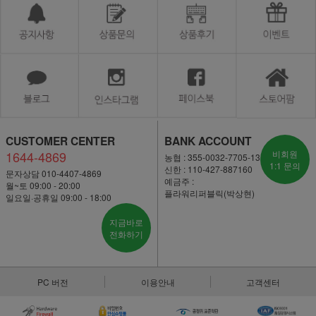
CUSTOMER CENTER
BANK ACCOUNT
1644-4869
비회원
농협 : 355-0032-7705-13
1:1 문의
신한 : 110-427-887160
문자상담 010-4407-4869
예금주 :
월~토 09:00 - 20:00
플라워리퍼블릭(박상현)
일요일·공휴일 09:00 - 18:00
지금바로
전화하기
PC 버전
이용안내
고객센터