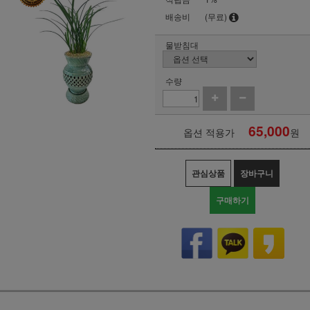
배송비
(무료)
물받침대
수량
65,000
옵션 적용가
원
관심상품
장바구니
구매하기