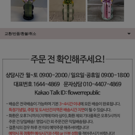
교환/반품/환불/취소