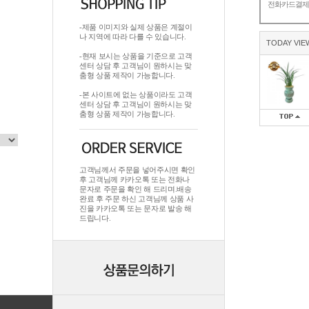
전화카드결
-제품 이미지와 실제 상품은 계절이
나 지역에 따라 다를 수 있습니다.
TODAY VIE
-현재 보시는 상품을 기준으로 고객
센터 상담 후 고객님이 원하시는 맞
춤형 상품 제작이 가능합니다.
-본 사이트에 없는 상품이라도 고객
센터 상담 후 고객님이 원하시는 맞
춤형 상품 제작이 가능합니다.
고객님께서 주문을 넣어주시면 확인
후 고객님께 카카오톡 또는 전화나
문자로 주문을 확인 해 드리며.배송
완료 후 주문 하신 고객님께 상품 사
진을 카카오톡 또는 문자로 발송 해
드립니다.