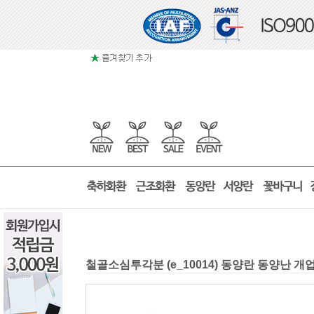
철골소심투각분 (e_10014) 동양란 동양난 