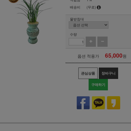
배송비
(무료)
물받침대
수량
65,000
옵션 적용가
원
관심상품
장바구니
구매하기