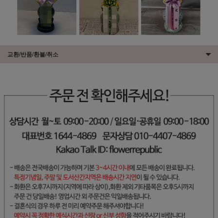
교환/반품/환불/취소