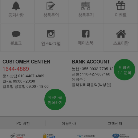
CUSTOMER CENTER
BANK ACCOUNT
1644-4869
비회원
농협 : 355-0032-7705-13
1:1 문의
신한 : 110-427-887160
문자상담 010-4407-4869
예금주 :
월~토 09:00 - 20:00
플라워리퍼블릭(박상현)
일요일·공휴일 09:00 - 18:00
지금바로
전화하기
PC 버전
이용안내
고객센터