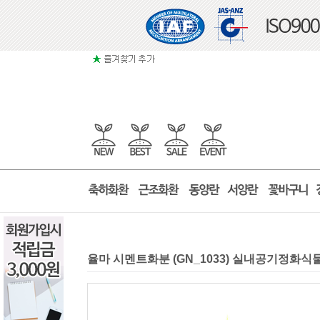
율마 시멘트화분 (GN_1033) 실내공기정