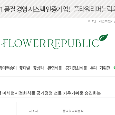
로그인
개인회원가
화식물 미세먼지정화식물 공기청정 선물 키우기쉬운 승진화분
제조사
플라워리퍼블릭