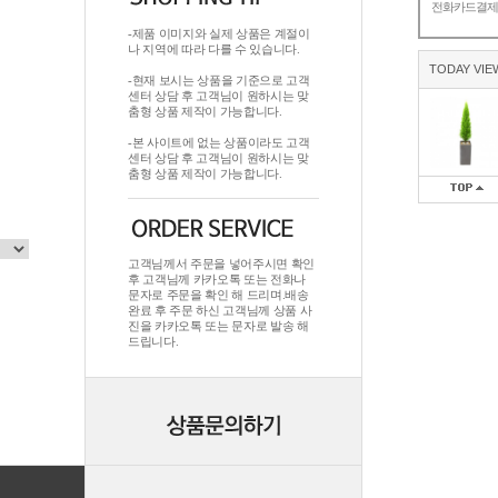
전화카드결
-제품 이미지와 실제 상품은 계절이
나 지역에 따라 다를 수 있습니다.
TODAY VIE
-현재 보시는 상품을 기준으로 고객
센터 상담 후 고객님이 원하시는 맞
춤형 상품 제작이 가능합니다.
-본 사이트에 없는 상품이라도 고객
센터 상담 후 고객님이 원하시는 맞
춤형 상품 제작이 가능합니다.
고객님께서 주문을 넣어주시면 확인
후 고객님께 카카오톡 또는 전화나
문자로 주문을 확인 해 드리며.배송
완료 후 주문 하신 고객님께 상품 사
진을 카카오톡 또는 문자로 발송 해
드립니다.